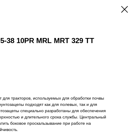
5-38 10PR MRL MRT 329 TT
 для тракторов, используемых для обработки почвы
рунтозацепы подходят как для полевых, так и для
унтозацепы специально разработаны для обеспечения
ерхностью и длительного срока службы. Центральный
атить боковое проскальзывание при работе на
йчивость.