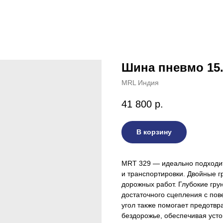
Шина пневмо 15.
MRL Индия
41 800
р.
В корзину
MRT 329 — идеально подходит
и транспортировки. Двойные г
дорожных работ. Глубокие гр
достаточного сцепления с пов
угол также помогает предотвр
бездорожье, обеспечивая усто