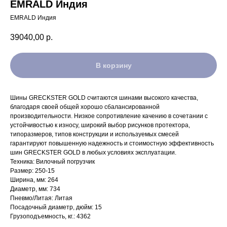
EMRALD Индия
EMRALD Индия
39040,00
р.
В корзину
Шины GRECKSTER GOLD считаются шинами высокого качества,
благодаря своей общей хорошо сбалансированной
производительности. Низкое сопротивление качению в сочетании с
устойчивостью к износу, широкий выбор рисунков протектора,
типоразмеров, типов конструкции и используемых смесей
гарантируют повышенную надежность и стоимостную эффективность
шин GRECKSTER GOLD в любых условиях эксплуатации.
Техника: Вилочный погрузчик
Размер: 250-15
Ширина, мм: 264
Диаметр, мм: 734
Пневмо/Литая: Литая
Посадочный диаметр, дюйм: 15
Грузоподъемность, кг.: 4362