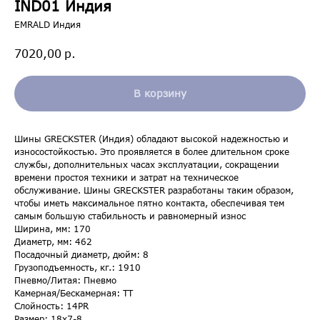
IND01 Индия
EMRALD Индия
р.
7020,00
В корзину
Шины GRECKSTER (Индия) обладают высокой надежностью и
износостойкостью. Это проявляется в более длительном сроке
службы, дополнительных часах эксплуатации, сокращении
времени простоя техники и затрат на техническое
обслуживание. Шины GRECKSTER разработаны таким образом,
чтобы иметь максимальное пятно контакта, обеспечивая тем
самым большую стабильность и равномерный износ
Ширина, мм: 170
Диаметр, мм: 462
Посадочный диаметр, дюйм: 8
Грузоподъемность, кг.: 1910
Пневмо/Литая: Пневмо
Камерная/Бескамерная: TТ
Слойность: 14PR
Размер: 18х7-8