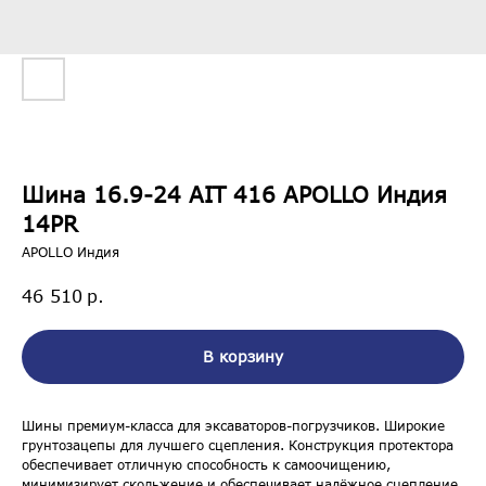
Шина 16.9-24 AIT 416 APOLLO Индия
14PR
APOLLO Индия
р.
46 510
В корзину
Шины премиум-класса для эксаваторов-погрузчиков. Широкие
грунтозацепы для лучшего сцепления. Конструкция протектора
обеспечивает отличную способность к самоочищению,
минимизирует скольжение и обеспечивает надёжное сцепление