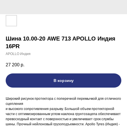
Шина 10.00-20 AWE 713 APOLLO Индия
16PR
APOLLO Индия
27 200
р.
В корзину
Широкий рисунок протектора с поперечной перемычкой для отличного
сцепления
и высокого сопротивления разрыву. Большой объем протекторной
части с оптимизированным углом наклона грунтозацепа обеспечивает
превосходный контакт с поверхностью и увеличивает срок службы
шины. Прочный нейлоновый грузоподъемности. Apollo Tyres (Индия) -