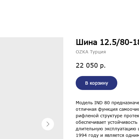
Шина 12.5/80-1
OZKA Турция
р.
22 050
В корзину
Модель IND 80 предназначе
отличная функция самоочис
рифленой структуре протек
обеспечивает устойчивость 
длительную эксплуатацию 
1994 году и является одн