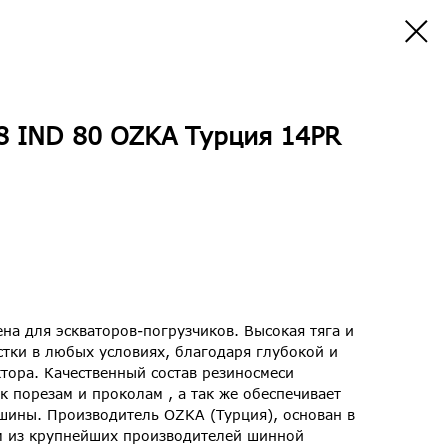
8 IND 80 OZKA Турция 14PR
на для эскваторов-погрузчиков. Высокая тяга и
тки в любых условиях, благодаря глубокой и
тора. Качественный состав резиносмеси
к порезам и проколам , а так же обеспечивает
шины. Производитель OZKA (Турция), основан в
им из крупнейших производителей шинной