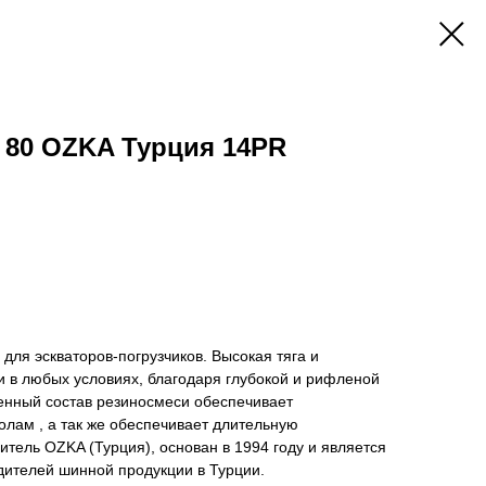
D 80 OZKA Турция 14PR
для эскваторов-погрузчиков. Высокая тяга и
и в любых условиях, благодаря глубокой и рифленой
венный состав резиносмеси обеспечивает
колам , а так же обеспечивает длительную
тель OZKA (Турция), основан в 1994 году и является
дителей шинной продукции в Турции.