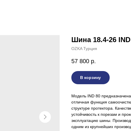
Шина 18.4-26 IN
OZKA Турция
57 800
р.
В корзину
Модель IND 80 предназначена 
отличная функция самоочистк
структуре протектора. Качест
устойчивость к порезам и про
эксплуатацию шины. Производи
одним из крупнейших произво